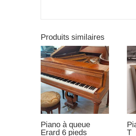
Produits similaires
Piano à queue
Pi
Erard 6 pieds
T