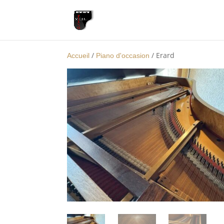
/
/ Erard
Accueil
Piano d'occasion