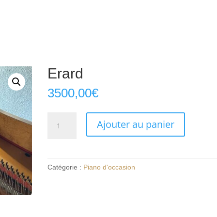
Erard
3500,00
€
quantité
Ajouter au panier
de
Erard
Catégorie :
Piano d'occasion