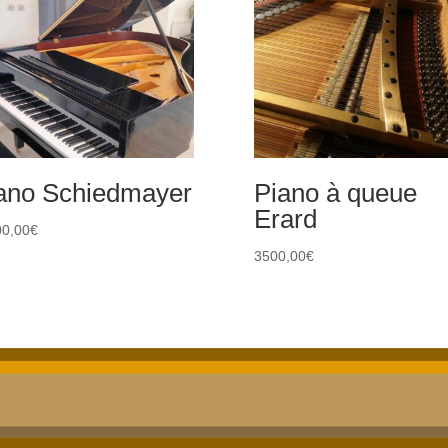
ano Schiedmayer
Piano à queue
Erard
0,00
€
3500,00
€