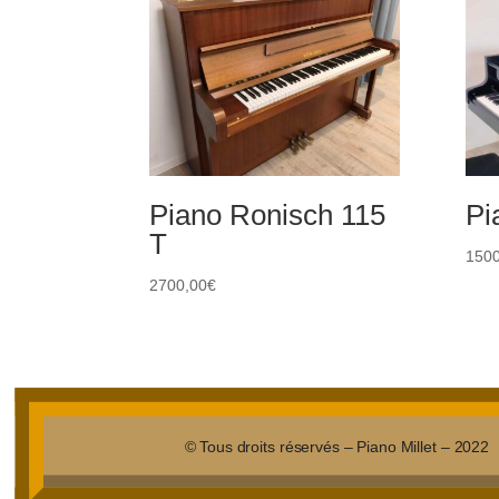
Piano Ronisch 115
Pi
T
1500
2700,00
€
© Tous droits réservés – Piano Millet – 2022